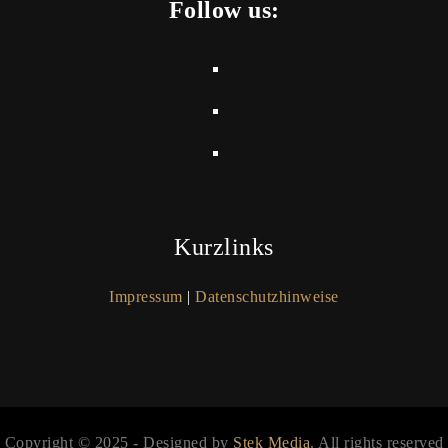
Follow us:
Kurzlinks
Impressum
|
Datenschutzhinweise
Copyright © 2025 - Designed by
Stek Media
. All rights reserved