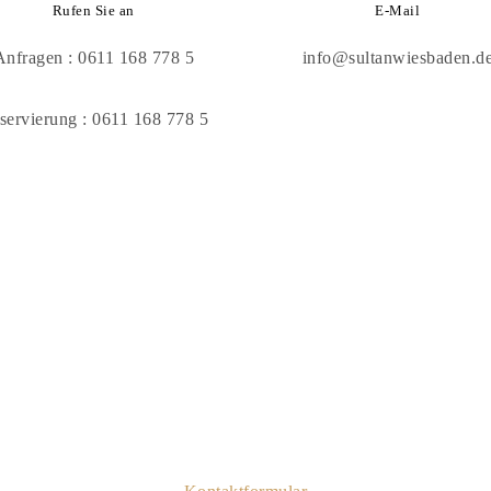
Rufen Sie an
E-Mail
Anfragen : 0611 168 778 5
info@sultanwiesbaden.d
servierung : 0611 168 778 5
Fragen und Feedback