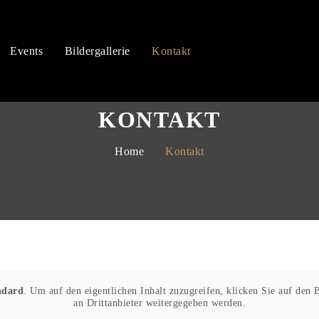
Events
Bildergallerie
Kontakt
KONTAKT
Home
Kontakt
ndard
. Um auf den eigentlichen Inhalt zuzugreifen, klicken Sie auf den B
an Drittanbieter weitergegeben werden.