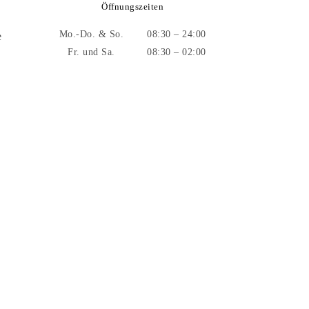
Öffnungszeiten
Mo.-Do. & So.
08:30 – 24:00
e
Fr. und Sa.
08:30 – 02:00